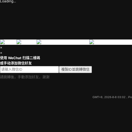
Loading...
×
×
使用 WeChat 扫描二维碼
或手动添加微信好友
複製ID並跳轉微信
請跳轉後，手動添加好友，謝謝
GMT+8, 2026-8-8 03:02
, Pr