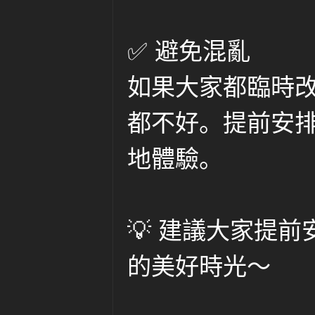
✅ 避免混亂
如果大家都臨時
都不好。提前安
地體驗。
💡 建議大家提
的美好時光～