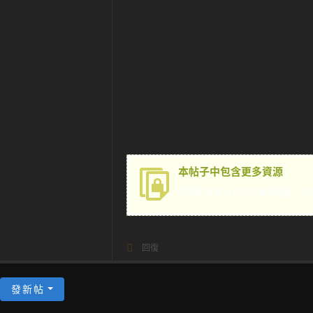
本帖子中包含更多資源
您需要
登錄
才可以下載或查看，沒
回復
發新帖