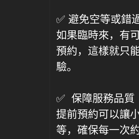
茶
✅ 避免空等或錯
如果臨時來，有
預約，這樣就只
驗。
✅ 保障服務品質
提前預約可以讓
等，確保每一次