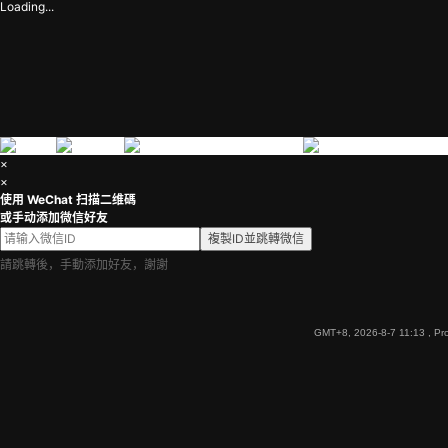
Loading...
×
×
使用 WeChat 扫描二维碼
或手动添加微信好友
複製ID並跳轉微信
請跳轉後，手動添加好友，謝謝
GMT+8, 2026-8-7 11:13
, Pr