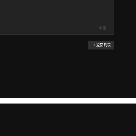
舉報
返回列表