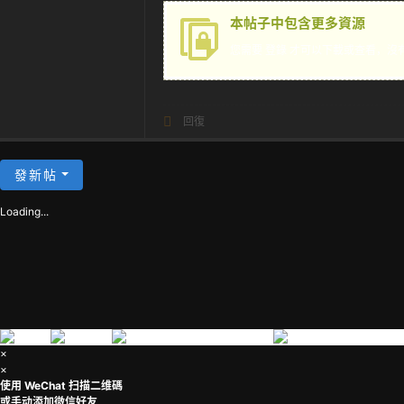
茶
本帖子中包含更多資源
您需要
登錄
才可以下載或查看，沒
回復
發新帖
Loading...
×
×
使用 WeChat 扫描二维碼
或手动添加微信好友