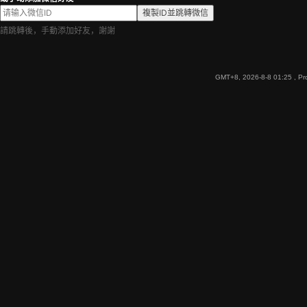
複製ID並跳轉微信
請跳轉後，手動添加好友，謝謝
GMT+8, 2026-8-8 01:25
, Pr