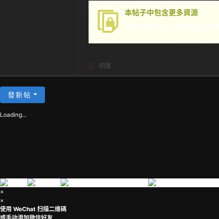
茶
本帖子中包含更多資源
您需要
登錄
才可以下載或查看，沒
回復
發新帖
Loading...
×
×
使用 WeChat 扫描二维碼
或手动添加微信好友