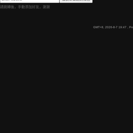
請跳轉後，手動添加好友，謝謝
GMT+8, 2026-8-7 19:47
, Pr