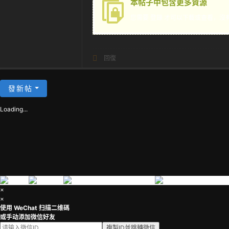
本帖子中包含更多資源
茶
您需要
登錄
才可以下載或查看，沒
回復
發新帖
Loading...
×
×
使用 WeChat 扫描二维碼
或手动添加微信好友
複製ID並跳轉微信