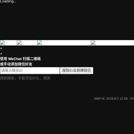
Loading...
×
×
使用 WeChat 扫描二维碼
或手动添加微信好友
複製ID並跳轉微信
請跳轉後，手動添加好友，謝謝
GMT+8, 2026-8-7 12:08
, Pr