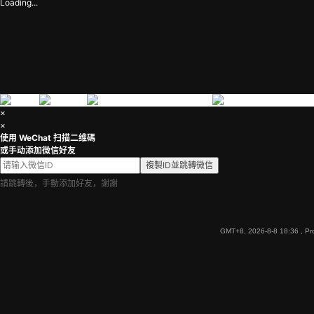
Loading...
×
×
使用 WeChat 扫描二维碼
或手动添加微信好友
複製ID並跳轉微信
請跳轉後，手動添加好友，謝謝
GMT+8, 2026-8-8 18:36
, Pr