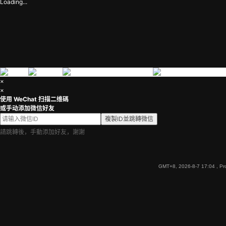
Loading...
×
×
使用 WeChat 扫描二维碼
或手动添加微信好友
複製ID並跳轉微信
請跳轉後，手動添加好友，謝謝
GMT+8, 2026-8-7 17:04
, Pr