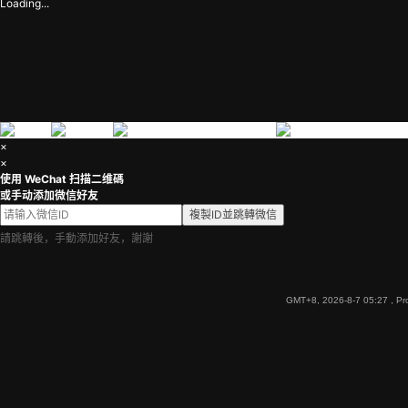
Loading...
×
×
使用 WeChat 扫描二维碼
或手动添加微信好友
複製ID並跳轉微信
請跳轉後，手動添加好友，謝謝
GMT+8, 2026-8-7 05:27
, Pr