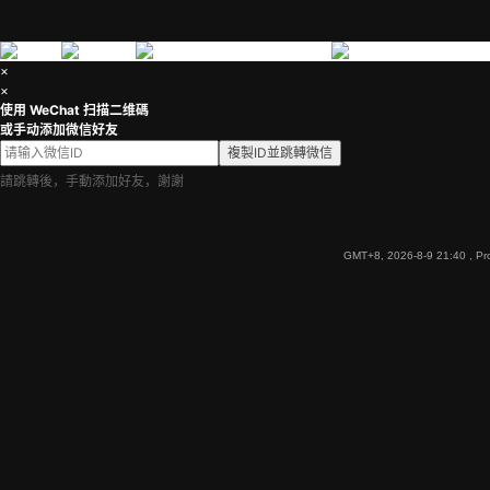
×
×
使用 WeChat 扫描二维碼
或手动添加微信好友
複製ID並跳轉微信
請跳轉後，手動添加好友，謝謝
GMT+8, 2026-8-9 21:40
, Pr